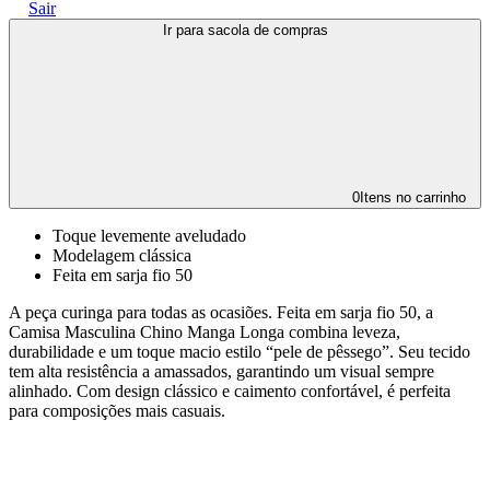
Sair
Ir para sacola de compras
0
Itens no carrinho
Toque levemente aveludado
Modelagem clássica
Feita em sarja fio 50
A peça curinga para todas as ocasiões. Feita em sarja fio 50, a
Camisa Masculina Chino Manga Longa combina leveza,
durabilidade e um toque macio estilo “pele de pêssego”. Seu tecido
tem alta resistência a amassados, garantindo um visual sempre
alinhado. Com design clássico e caimento confortável, é perfeita
para composições mais casuais.