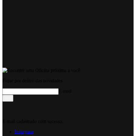
Fique por dentro das novidades
E-mail
E-mail cadastrado com sucesso.
Instagram