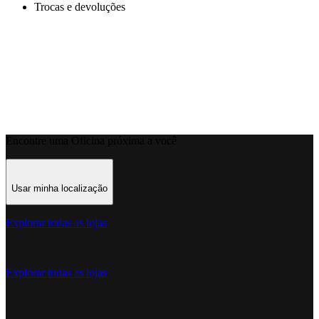
Trocas e devoluções
Encontre uma Oficina próxima a você
Usar minha localização
Explorar todas as lojas
Explorar todas as lojas