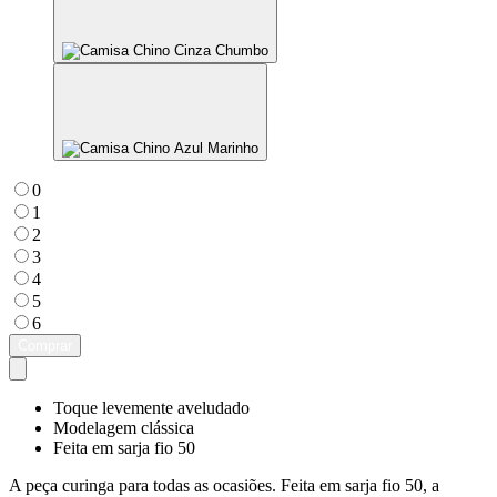
0
1
2
3
4
5
6
Comprar
Toque levemente aveludado
Modelagem clássica
Feita em sarja fio 50
A peça curinga para todas as ocasiões. Feita em sarja fio 50, a