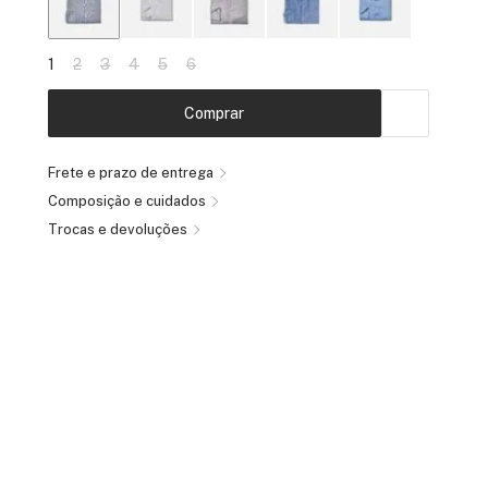
1
2
3
4
5
6
Comprar
Frete e prazo de entrega
Composição e cuidados
Trocas e devoluções