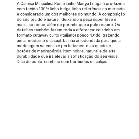
A Camisa Masculina Roma Linho Manga Longa é produzida
com tecido 100% linho belga, linho referência no mercado
e considerado um dos melhores do mundo. A composição
do seu tecido é natural, deixando a peça super leve e
macia ao toque, além de permitir que a pele respire. Os
detalhes também fazem toda a diferença: colarinho em
formato cutaway curto (italiano) pouco rígido, trazendo
um ar moderno e casual, bainha arredondada para que a
modelagem se encaixe perfeitamente ao quadril e
botões de madrepérola, item nobre, natural e de alta
durabilidade que irá elevar a sofisticação do seu visual.
Dica de estilo: combine com bermudas ou calças.