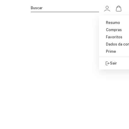
Ir p
Buscar
Resumo
Compras
Favoritos
Dados da co
Prime
Sair