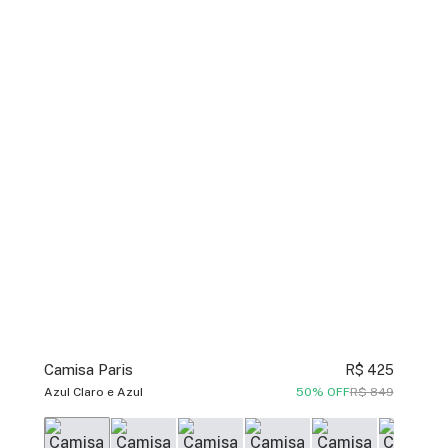
Camisa Paris
R$ 425
Azul Claro e Azul
50% OFF
R$ 849