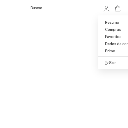
Ir p
Buscar
Resumo
Compras
Favoritos
Dados da co
Prime
Sair