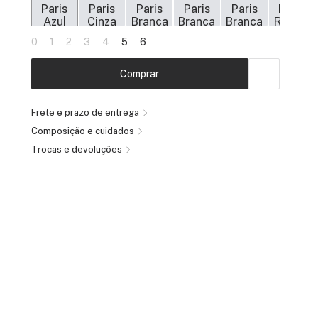
0
1
2
3
4
5
6
Comprar
Frete e prazo de entrega
Composição e cuidados
Trocas e devoluções