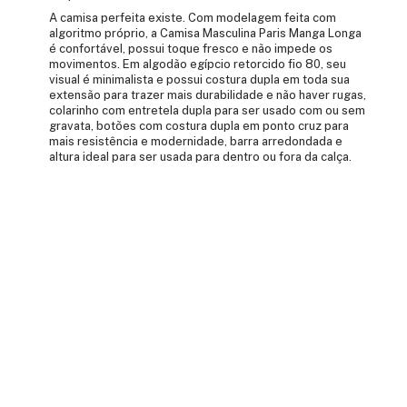
A camisa perfeita existe. Com modelagem feita com
algoritmo próprio, a Camisa Masculina Paris Manga Longa
é confortável, possui toque fresco e não impede os
movimentos. Em algodão egípcio retorcido fio 80, seu
visual é minimalista e possui costura dupla em toda sua
extensão para trazer mais durabilidade e não haver rugas,
colarinho com entretela dupla para ser usado com ou sem
gravata, botões com costura dupla em ponto cruz para
mais resistência e modernidade, barra arredondada e
altura ideal para ser usada para dentro ou fora da calça.