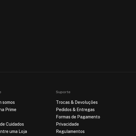
e
Suporte
m somos
Trocas & Devoluções
ina Prime
Pedidos & Entregas
Formas de Pagamento
 de Cuidados
Privacidade
ntre uma Loja
Regulamentos