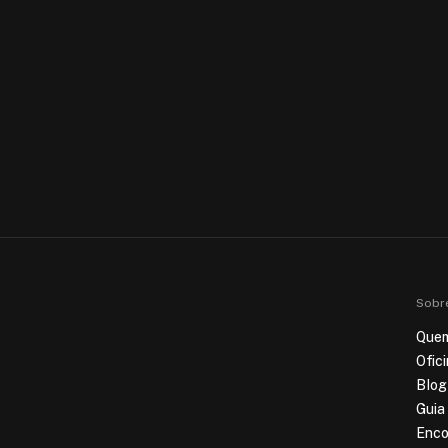
Sobr
Que
Ofic
Blog
Guia
Enco