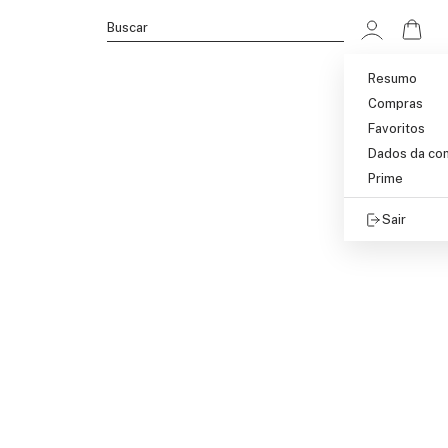
Ir p
Buscar
Resumo
Compras
Favoritos
Dados da co
Prime
Sair