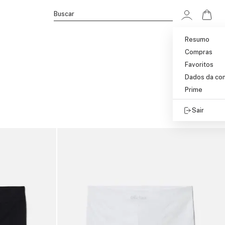
Ir p
Buscar
Resumo
Compras
Favoritos
Dados da co
Prime
Sair