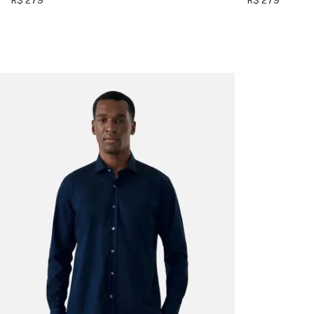
R$ 279
R$ 279