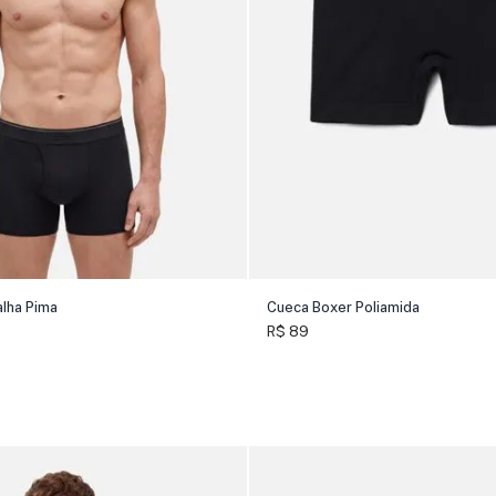
lha Pima
Cueca Boxer Poliamida
R$ 89