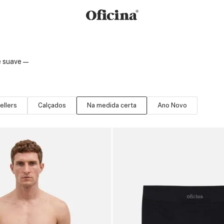
e suave —
ellers
Calçados
Na medida certa
Ano Novo