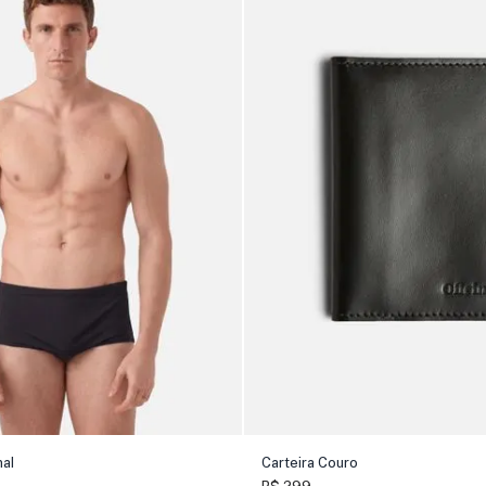
al
Carteira Couro