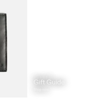
Dia dos Pais
Gift Guide
Shop now