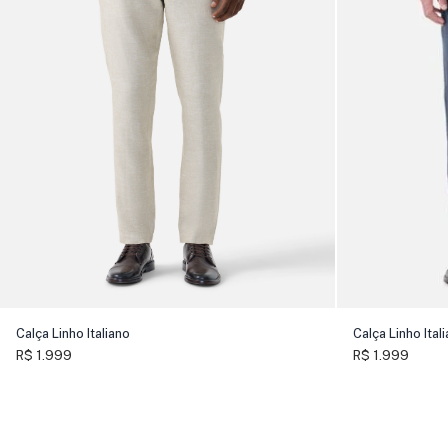
Calça Linho Italiano
Calça Linho Ital
R$ 1.999
R$ 1.999