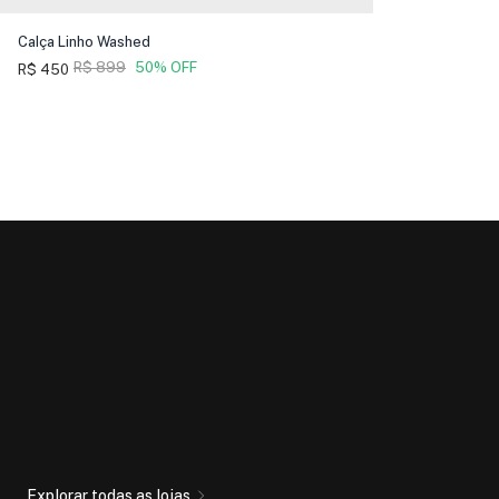
Calça Linho Washed
R$ 899
50% OFF
R$ 450
Explorar todas as lojas