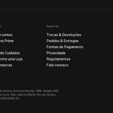
e
Suporte
m somos
Trocas & Devoluções
ina Prime
Pedidos & Entregas
Formas de Pagamento
 de Cuidados
Privacidade
ntre uma Loja
Regulamentos
imarcas
Fale conosco
da Arthur Antonio Sendas, 999, Galpão 300
 Juriti, São João De Meriti, Rio de Janeiro
0.234/0064-50