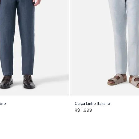
iano
Calça Linho Italiano
R$ 1.999