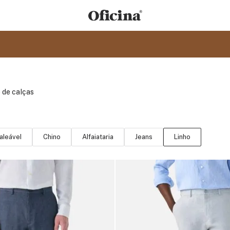
 de calças
aleável
Chino
Alfaiataria
Jeans
Linho