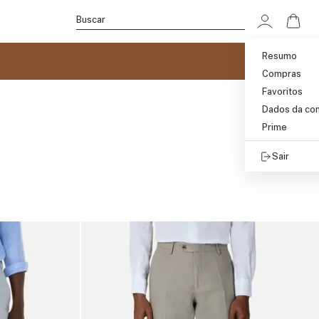
Ir p
Buscar
Resumo
Compras
Favoritos
Dados da co
Prime
Sair