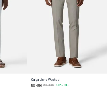
Calça Linho Washed
R$ 899
50% OFF
R$ 450