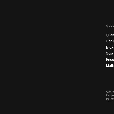
Sobr
Que
Ofic
Blog
Guia
Enco
Mult
Aveni
Parque
16.59