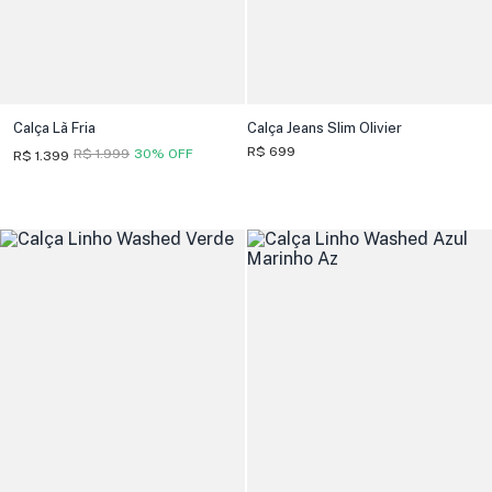
Calça Lã Fria
Calça Jeans Slim Olivier
R$ 699
R$ 1.999
30% OFF
R$ 1.399