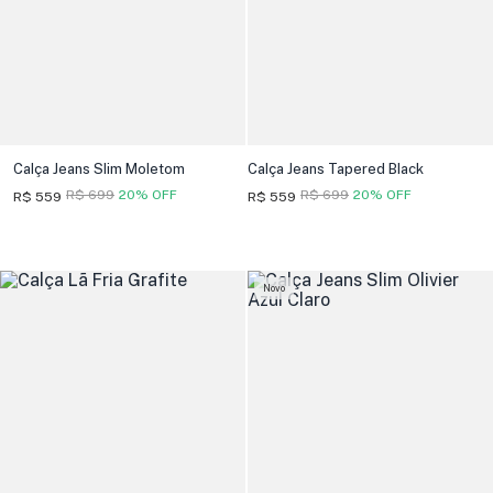
Calça Jeans Slim Moletom
Calça Jeans Tapered Black
R$ 699
20% OFF
R$ 699
20% OFF
R$ 559
R$ 559
Novo