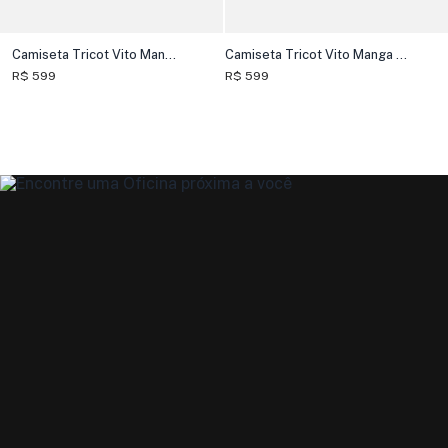
Camiseta Tricot Vito Manga Curta
Camiseta Tricot Vito Manga Curta
R$ 599
R$ 599