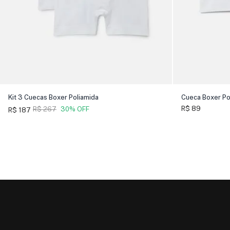
Kit 3 Cuecas Boxer Poliamida
Cueca Boxer Po
R$ 89
R$ 267
30% OFF
R$ 187