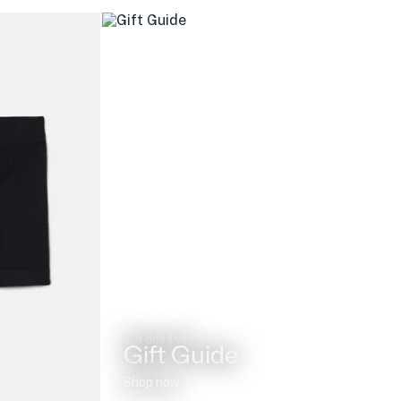
Dia dos Pais
Gift Guide
Shop now