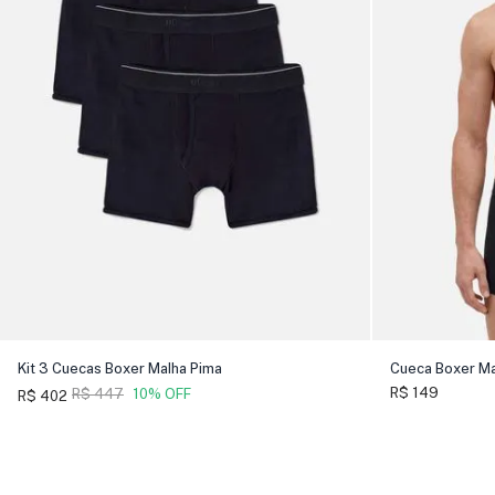
Kit 3 Cuecas Boxer Malha Pima
Cueca Boxer Ma
R$ 149
R$ 447
10% OFF
R$ 402