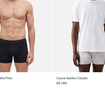
lha Pima
Cueca Samba-Canção
R$ 199