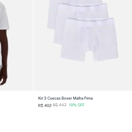
Kit 3 Cuecas Boxer Malha Pima
R$ 447
10% OFF
R$ 402