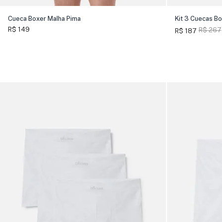
Cueca Boxer Malha Pima
Kit 3 Cuecas Bo
R$ 149
R$ 267
R$ 187