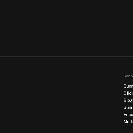
Sobr
Que
Ofic
Blog
Guia
Enco
Mult