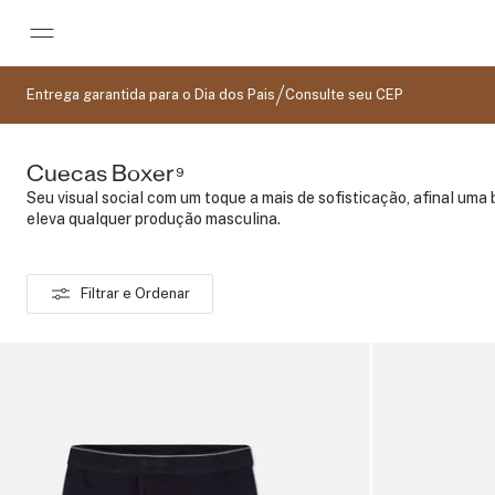
Pular para o conteúdo principal
Entrega garantida para o Dia dos Pais
Consulte seu CEP
Cuecas Boxer
9
Seu visual social com um toque a mais de sofisticação, afinal uma
eleva qualquer produção masculina.
Filtrar e Ordenar