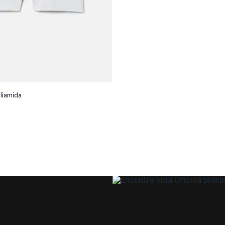
liamida