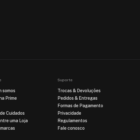
e
Suporte
m somos
Trocas & Devoluções
ina Prime
Pedidos & Entregas
Formas de Pagamento
 de Cuidados
Privacidade
ntre uma Loja
Regulamentos
imarcas
Fale conosco