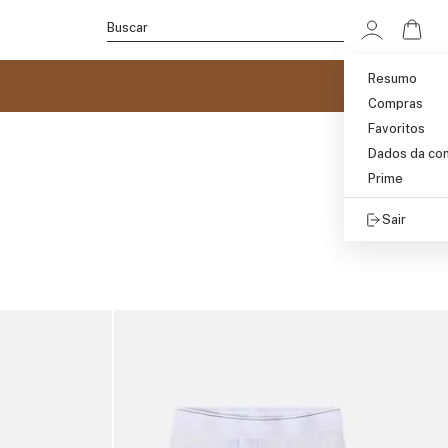
Ir p
Buscar
Resumo
Compras
Favoritos
Dados da co
Prime
Sair