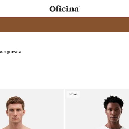
 boa gravata
Novo