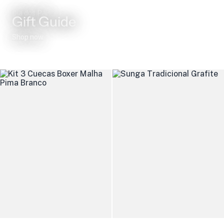
Dia dos Pais
Gift Guide
Shop now