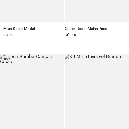
Meia Social Modal
Cueca Boxer Malha Pima
R$ 79
R$ 149
Novo