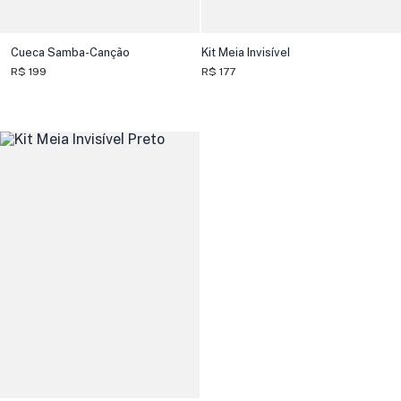
Cueca Samba-Canção
Kit Meia Invisível
R$ 199
R$ 177