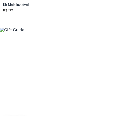
Kit Meia Invisível
R$ 177