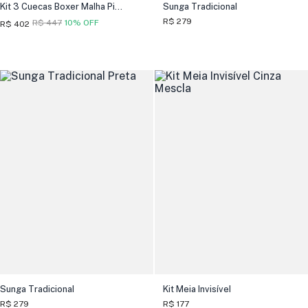
Kit 3 Cuecas Boxer Malha Pima
Sunga Tradicional
R$ 279
R$ 447
10% OFF
R$ 402
Sunga Tradicional
Kit Meia Invisível
R$ 279
R$ 177