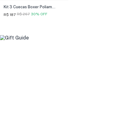
Kit 3 Cuecas Boxer Poliamida
R$ 267
30% OFF
R$ 187