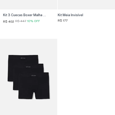
Kit 3 Cuecas Boxer Malha Pima
Kit Meia Invisível
R$ 177
R$ 447
10% OFF
R$ 402