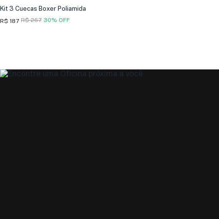
Kit 3 Cuecas Boxer Poliamida
R$ 267
30% OFF
R$ 187