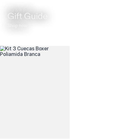
Dia dos Pais
Gift Guide
Shop now