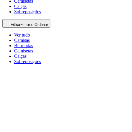
Camisetas
Calças
Sobreposições
Filtrar
Filtrar e Ordenar
Ver tudo
Camisas
Bermudas
Camisetas
Calças
Sobreposições