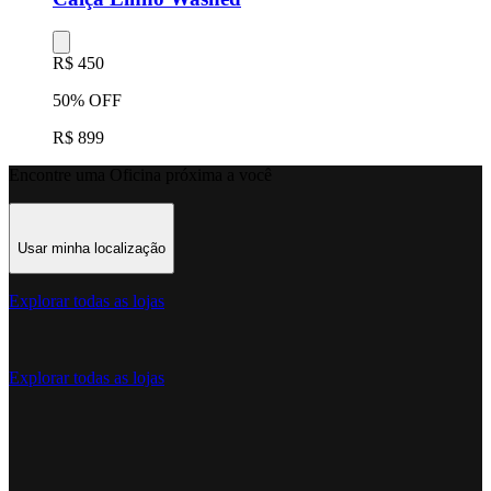
R$ 450
50% OFF
R$ 899
Encontre uma Oficina próxima a você
Usar minha localização
Explorar todas as lojas
Explorar todas as lojas