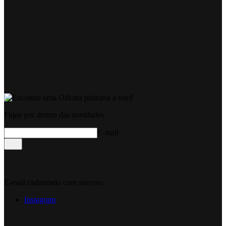
Fique por dentro das novidades
E-mail
E-mail cadastrado com sucesso.
Instagram