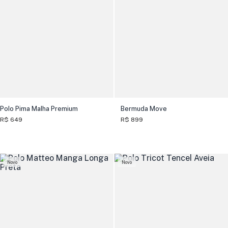
Polo Pima Malha Premium
Bermuda Move
R$ 649
R$ 899
Novo
Novo