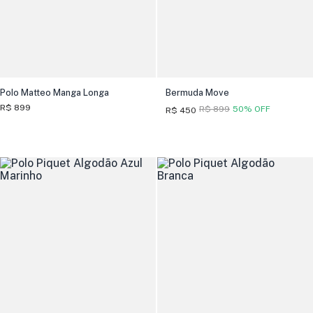
Polo Matteo Manga Longa
Bermuda Move
R$ 899
R$ 899
50% OFF
R$ 450