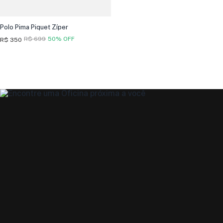
Polo Pima Piquet Zíper
R$ 699
50% OFF
R$ 350