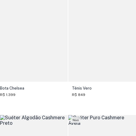
Bota Chelsea
Tênis Vero
R$ 1.399
R$ 849
Novo