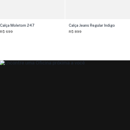
Calça Moletom 247
Calça Jeans Regular Indigo
R$ 699
R$ 899