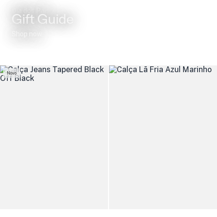
Dia dos Pais
Gift Guide
Shop now
Novo