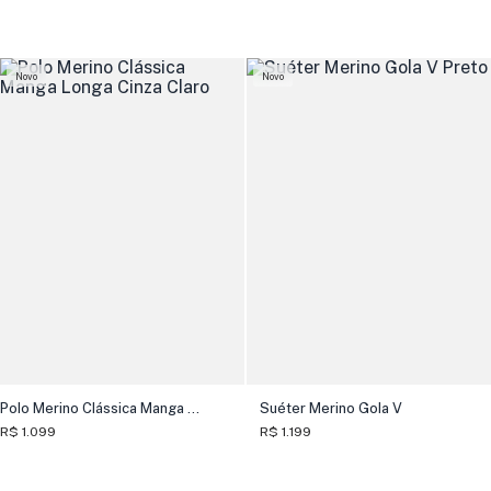
Novo
Novo
Polo Merino Clássica Manga Longa
Suéter Merino Gola V
R$ 1.099
R$ 1.199