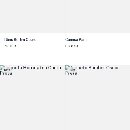
Tênis Berlim Couro
Camisa Paris
R$ 799
R$ 849
Novo
Novo