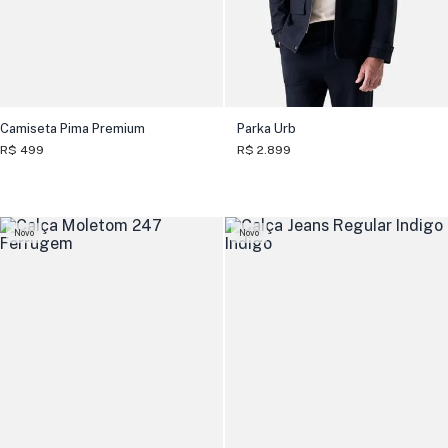
Camiseta Pima Premium
Parka Urb
R$ 499
R$ 2.899
Novo
Novo