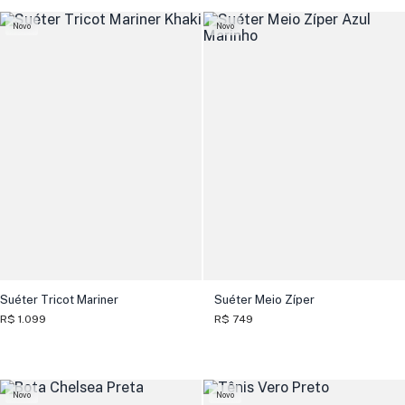
Novo
Novo
Suéter Tricot Mariner
Suéter Meio Zíper
R$ 1.099
R$ 749
Novo
Novo