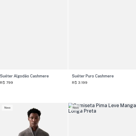
Suéter Algodão Cashmere
Suéter Puro Cashmere
R$ 799
R$ 3.199
Novo
Novo