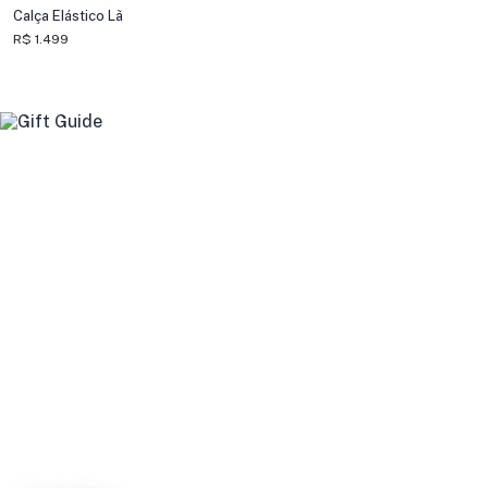
Calça Elástico Lã
R$ 1.499