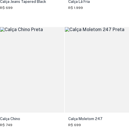
Calça Jeans Tapered Black
Calça Lã Fria
R$ 699
R$ 1.999
Calça Chino
Calça Moletom 247
R$ 749
R$ 699