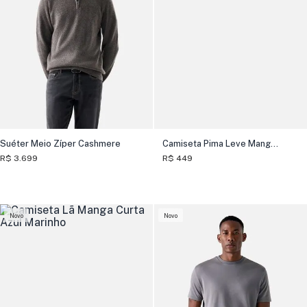
Suéter Meio Zíper Cashmere
Camiseta Pima Leve Manga Longa
R$ 3.699
R$ 449
Novo
Novo