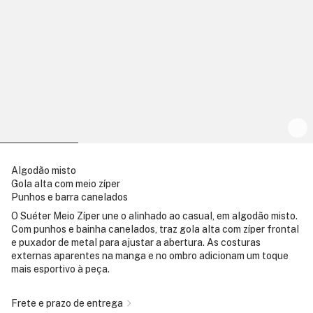
Algodão misto
Gola alta com meio zíper
Punhos e barra canelados
O Suéter Meio Zíper une o alinhado ao casual, em algodão misto.
Com punhos e bainha canelados, traz gola alta com zíper frontal
e puxador de metal para ajustar a abertura. As costuras
externas aparentes na manga e no ombro adicionam um toque
mais esportivo à peça.
Frete e prazo de entrega