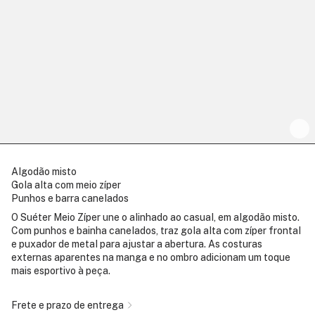
Algodão misto
Gola alta com meio zíper
Punhos e barra canelados
O Suéter Meio Zíper une o alinhado ao casual, em algodão misto.
Com punhos e bainha canelados, traz gola alta com zíper frontal
e puxador de metal para ajustar a abertura. As costuras
externas aparentes na manga e no ombro adicionam um toque
mais esportivo à peça.
Frete e prazo de entrega