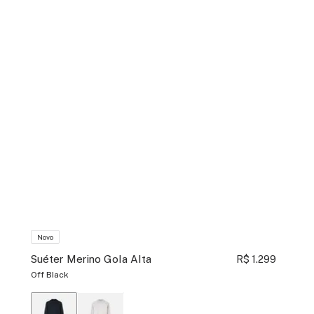
Novo
Suéter Merino Gola Alta
R$ 1.299
Off Black