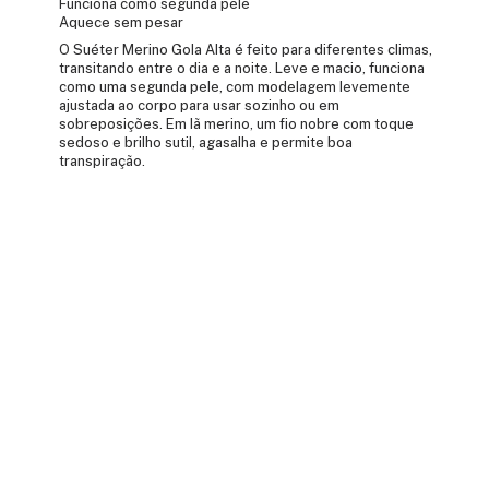
Funciona como segunda pele
Aquece sem pesar
O Suéter Merino Gola Alta é feito para diferentes climas,
transitando entre o dia e a noite. Leve e macio, funciona
como uma segunda pele, com modelagem levemente
ajustada ao corpo para usar sozinho ou em
sobreposições. Em lã merino, um fio nobre com toque
sedoso e brilho sutil, agasalha e permite boa
transpiração.