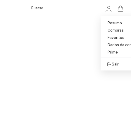
Ir p
Buscar
Resumo
Compras
Favoritos
Dados da co
Prime
Sair