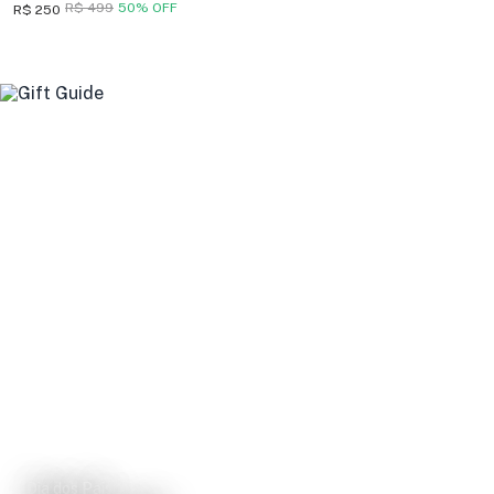
R$ 499
50% OFF
R$ 250
Dia dos Pais