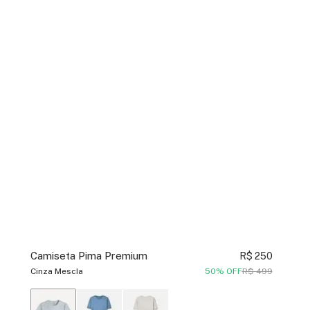
Camiseta Pima Premium
R$ 250
Cinza Mescla
50% OFF
R$ 499