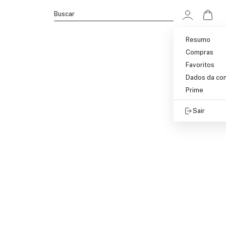
Ir p
Buscar
Resumo
Compras
Favoritos
Dados da co
Prime
Sair