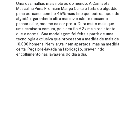
Uma das malhas mais nobres do mundo. A Camiseta
Masculina Pima Premium Manga Curta é feita de algodão
pima peruano, com fio 45% mais fino que outros tipos de
algodão, garantindo ultra maciez e não te deixando
passar calor, mesmo na cor preta. Dura muito mais que
uma camiseta comum, pois seu fio é 2x mais resistente
que o normal. Sua modelagem foi feita a partir de uma
tecnologia exclusiva que processou a medida de mais de
10.000 homens. Nem larga, nem apertada, mas na medida
certa. Peça pré-lavada na fabricação, prevenindo
encolhimento nas lavagens do dia a dia.