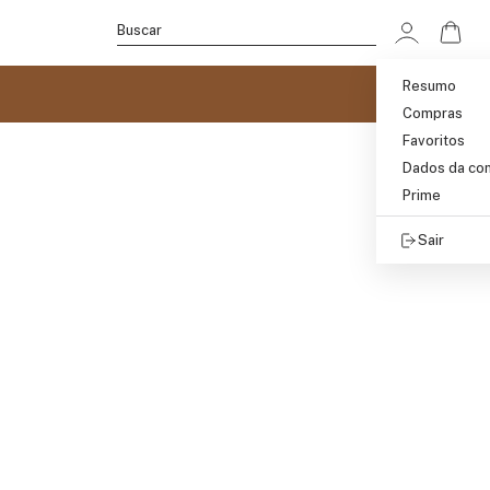
Ir p
Buscar
Resumo
Compras
Favoritos
Dados da co
Prime
Sair