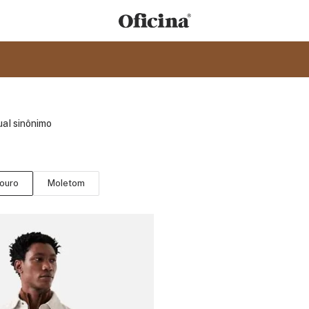
ual sinônimo
ouro
Moletom