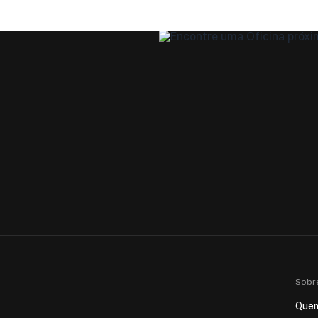
Sobr
Que