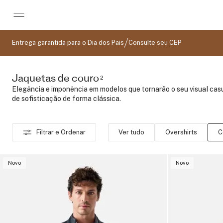
Pular para o conteúdo principal
Entrega garantida para o Dia dos Pais
Consulte seu CEP
Jaquetas de couro
2
Elegância e imponência em modelos que tornarão o seu visual cas
de sofisticação de forma clássica.
Filtrar e Ordenar
Ver tudo
Overshirts
C
Novo
Novo