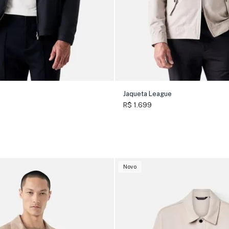
Jaqueta League
R$ 1.699
Novo