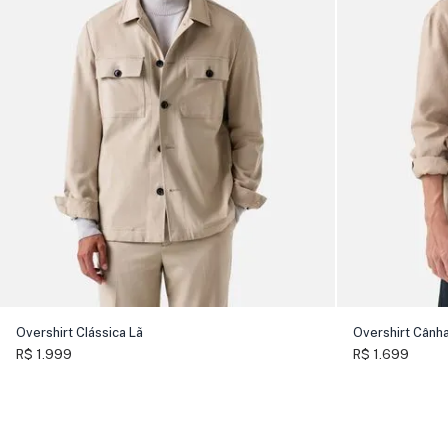
Overshirt Clássica Lã
Overshirt Cânh
R$ 1.999
R$ 1.699