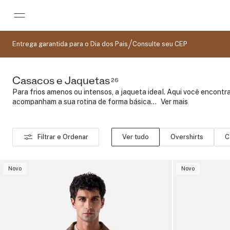
Pular para o conteúdo principal
Entrega garantida para o Dia dos Pais
Consulte seu CEP
Casacos e Jaquetas
26
Para frios amenos ou intensos, a jaqueta ideal. Aqui você encont
acompanham a sua rotina de forma básica...
..
Ver mais
Filtrar e Ordenar
Ver tudo
Overshirts
C
Novo
Novo