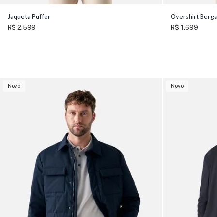
Jaqueta Puffer
Overshirt Berg
R$ 2.599
R$ 1.699
Novo
Novo