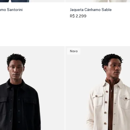
amo Santorini
Jaqueta Cânhamo Sable
R$ 2.299
Novo