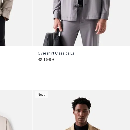
Overshirt Clássica Lã
R$ 1.999
Novo