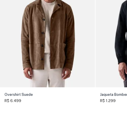
Overshirt Suede
Jaqueta Bombe
R$ 6.499
R$ 1.299