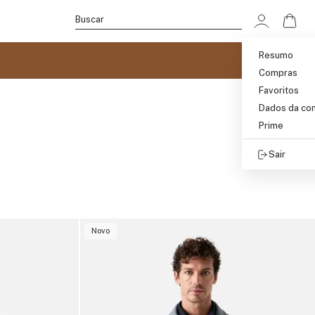
Ir p
Buscar
Resumo
Compras
Favoritos
Dados da co
Prime
Sair
Novo