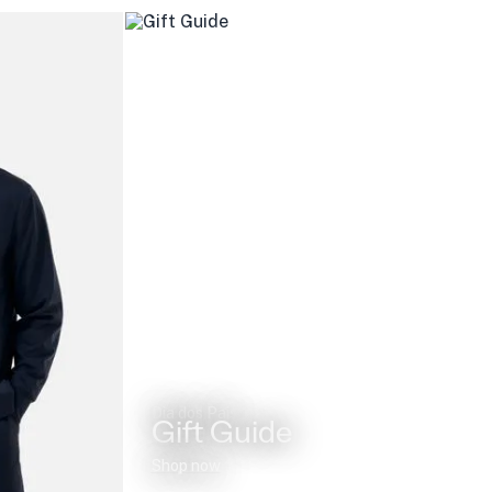
Dia dos Pais
Gift Guide
Shop now