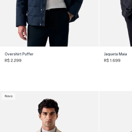
Overshirt Puffer
Jaqueta Maia
R$ 2.299
R$ 1.699
Novo