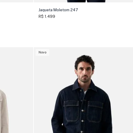
Jaqueta Moletom 247
R$ 1.499
Novo