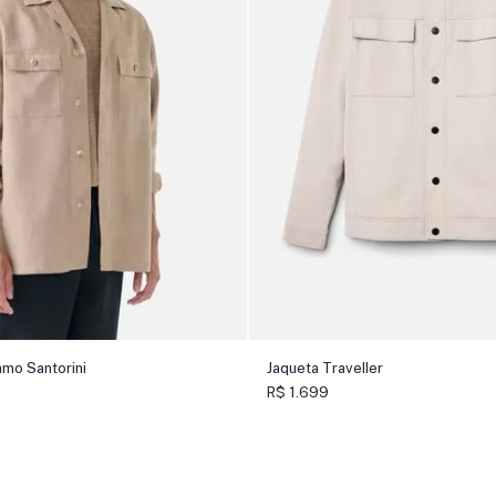
amo Santorini
Jaqueta Traveller
R$ 1.699