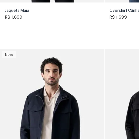
Jaqueta Maia
Overshirt Cânh
R$ 1.699
R$ 1.699
Novo