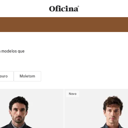
ra modelos que
ouro
Moletom
Novo