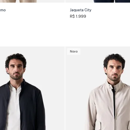
amo
Jaqueta City
R$ 1.999
Novo