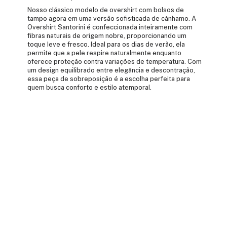
Nosso clássico modelo de overshirt com bolsos de
tampo agora em uma versão sofisticada de cânhamo. A
Overshirt Santorini é confeccionada inteiramente com
fibras naturais de origem nobre, proporcionando um
toque leve e fresco. Ideal para os dias de verão, ela
permite que a pele respire naturalmente enquanto
oferece proteção contra variações de temperatura. Com
um design equilibrado entre elegância e descontração,
essa peça de sobreposição é a escolha perfeita para
quem busca conforto e estilo atemporal.