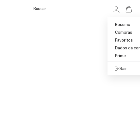
Ir p
Buscar
Resumo
Compras
Favoritos
Dados da co
Prime
Sair