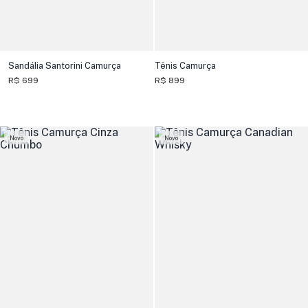
Sandália Santorini Camurça
Tênis Camurça
R$ 699
R$ 899
Novo
Novo