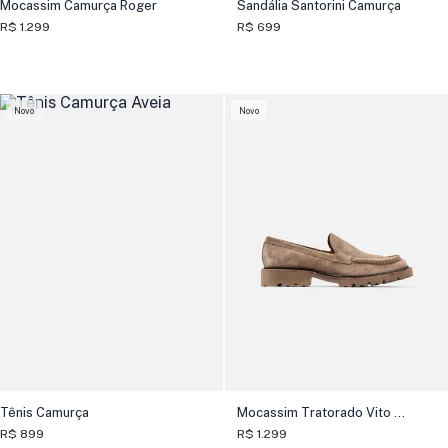
Mocassim Camurça Roger
Sandália Santorini Camurça
R$ 1.299
R$ 699
Novo
Novo
Tênis Camurça
Mocassim Tratorado Vito Camurça
R$ 899
R$ 1.299