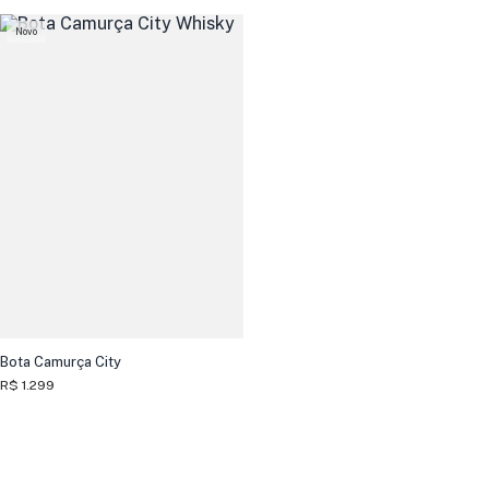
Novo
Bota Camurça City
R$ 1.299