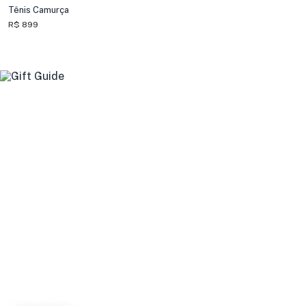
Tênis Camurça
R$ 899