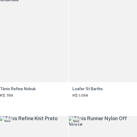
Tênis Refine Nobuk
Loafer St Barths
R$ 799
R$ 1.099
Novo
Novo