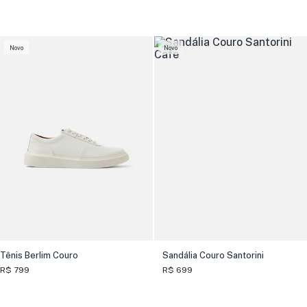
Novo
Novo
Tênis Berlim Couro
Sandália Couro Santorini
R$ 799
R$ 699