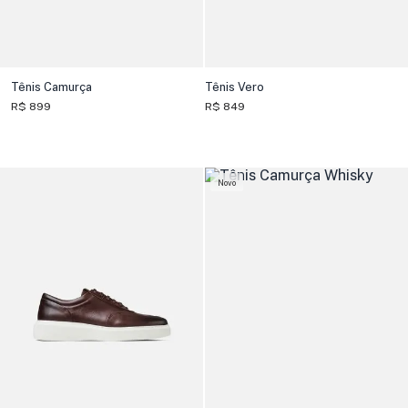
Tênis Camurça
Tênis Vero
R$ 899
R$ 849
Novo