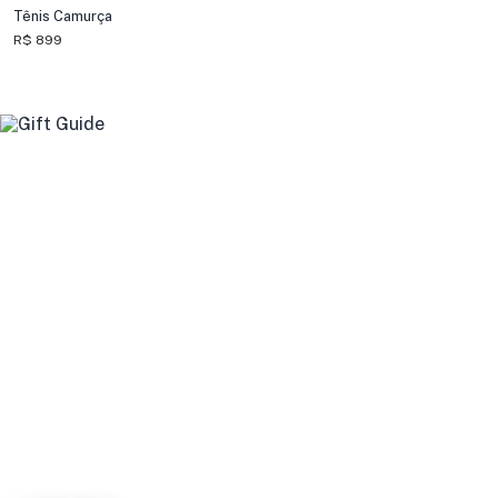
Tênis Camurça
R$ 899