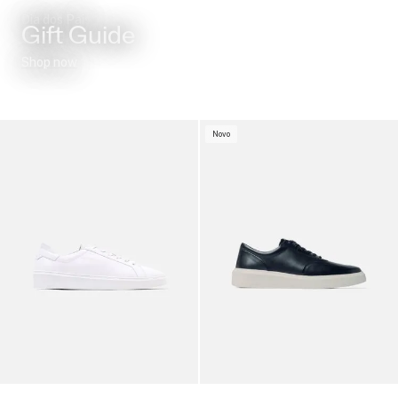
Dia dos Pais
Gift Guide
Shop now
Novo