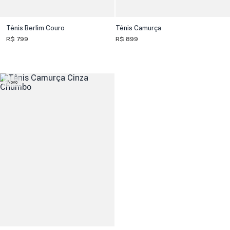
Tênis Berlim Couro
Tênis Camurça
R$ 799
R$ 899
Novo