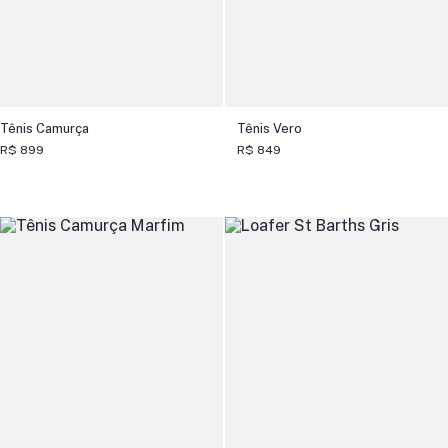
Tênis Camurça
Tênis Vero
R$ 899
R$ 849