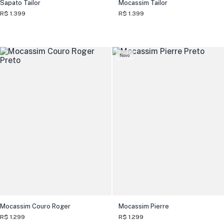
Sapato Tailor
Mocassim Tailor
R$ 1.399
R$ 1.399
Novo
Mocassim Couro Roger
Mocassim Pierre
R$ 1.299
R$ 1.299