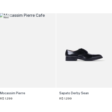
Novo
Mocassim Pierre
Sapato Derby Sean
R$ 1.299
R$ 1.299