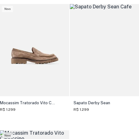
Novo
Mocassim Tratorado Vito Camurça
Sapato Derby Sean
R$ 1.299
R$ 1.299
Novo