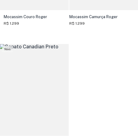
Mocassim Couro Roger
Mocassim Camurça Roger
R$ 1.299
R$ 1.299
Novo