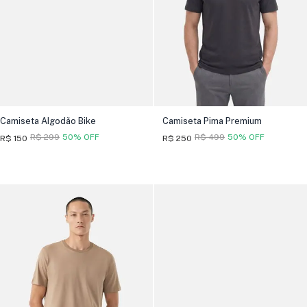
Camiseta Algodão Bike
Camiseta Pima Premium
R$ 299
50% OFF
R$ 499
50% OFF
R$ 150
R$ 250