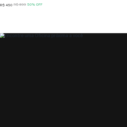
R$ 899
50% OFF
R$ 450