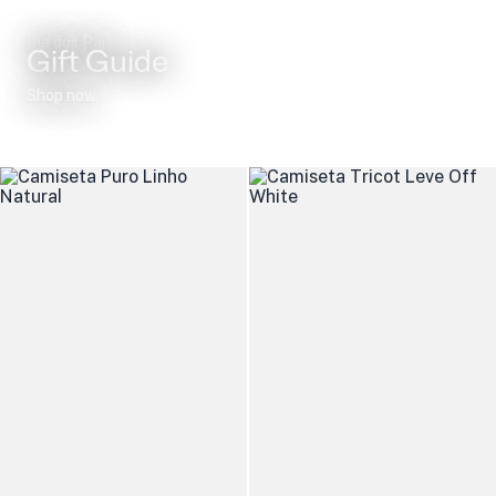
Dia dos Pais
Gift Guide
Shop now