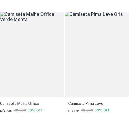
Camiseta Malha Office
Camiseta Pima Leve
R$ 399
50% OFF
R$ 349
50% OFF
R$ 200
R$ 175