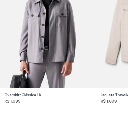
Overshirt Clássica Lã
Jaqueta Travell
R$ 1.999
R$ 1.699