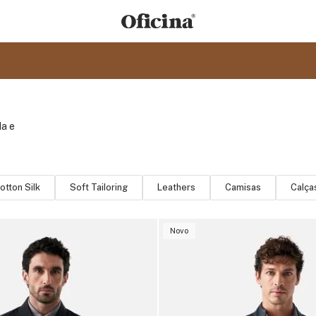
da e
otton Silk
Soft Tailoring
Leathers
Camisas
Calça
Novo