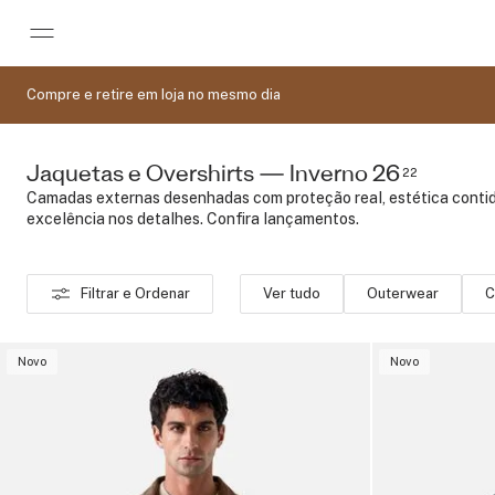
Pular para o conteúdo principal
Compre e retire em loja no mesmo dia
Jaquetas e Overshirts — Inverno 26
22
Camadas externas desenhadas com proteção real, estética conti
excelência nos detalhes. Confira lançamentos.
Filtrar e Ordenar
Ver tudo
Outerwear
C
Novo
Novo