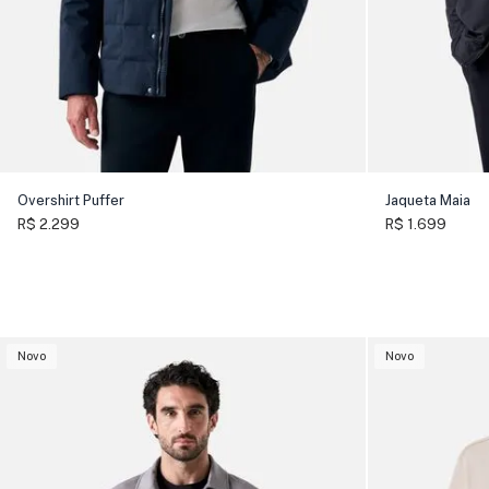
Overshirt Puffer
Jaqueta Maia
R$ 2.299
R$ 1.699
Novo
Novo