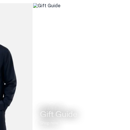
Dia dos Pais
Gift Guide
Shop now