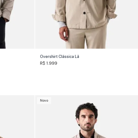
Overshirt Clássica Lã
R$ 1.999
Novo