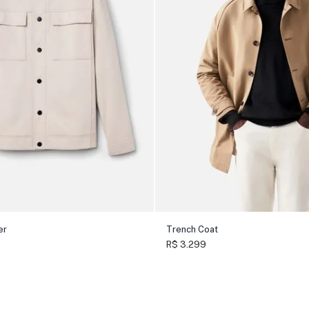
er
Trench Coat
R$ 3.299