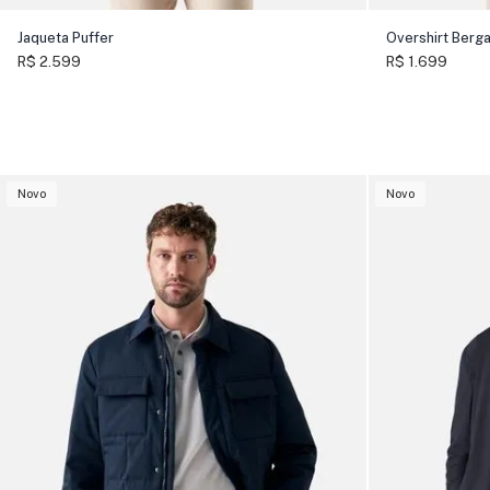
Jaqueta Puffer
Overshirt Berg
R$ 2.599
R$ 1.699
Novo
Novo