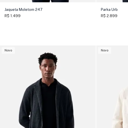
Jaqueta Moletom 247
Parka Urb
R$ 1.499
R$ 2.899
Novo
Novo