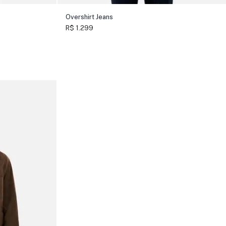
Overshirt Jeans
R$ 1.299