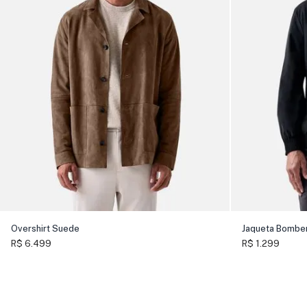
Overshirt Suede
Jaqueta Bombe
R$ 6.499
R$ 1.299