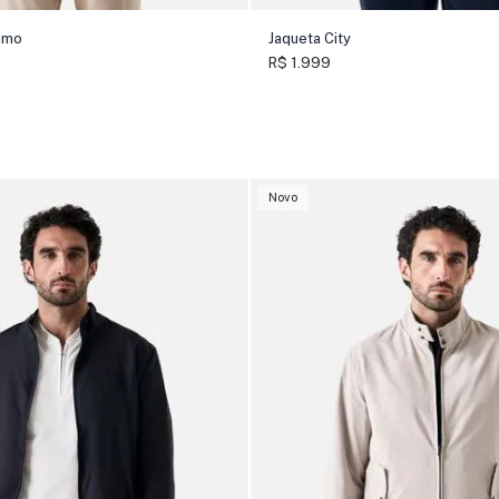
amo
Jaqueta City
R$ 1.999
Novo