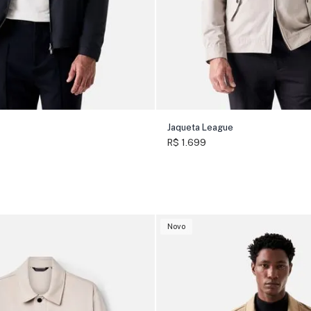
Jaqueta League
R$ 1.699
Novo