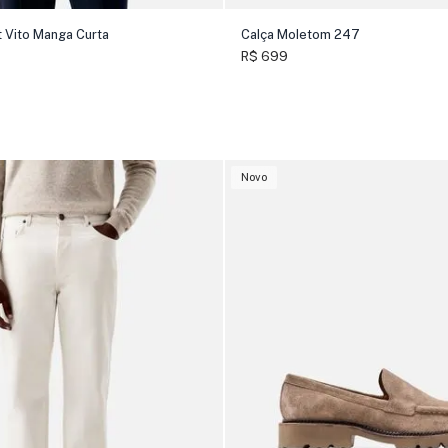
t Vito Manga Curta
Calça Moletom 247
R$ 699
Novo