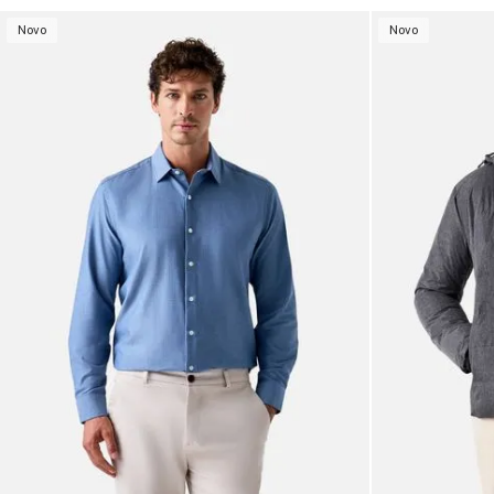
Novo
Novo