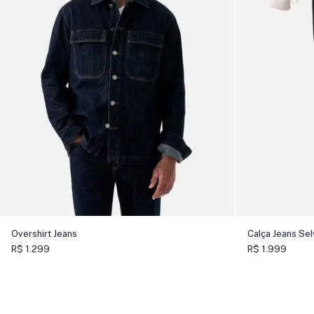
Overshirt Jeans
Calça Jeans Se
R$ 1.299
R$ 1.999