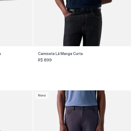
a
Camiseta Lã Manga Curta
R$ 899
Novo