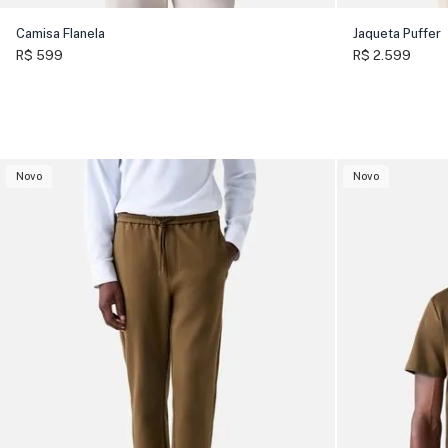
Camisa Flanela
Jaqueta Puffer
R$ 599
R$ 2.599
Novo
Novo