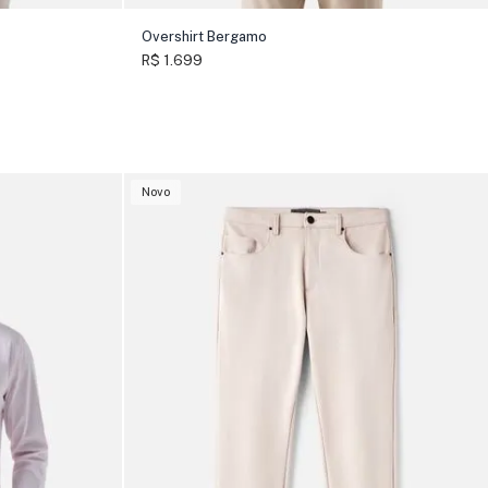
Overshirt Bergamo
R$ 1.699
Novo