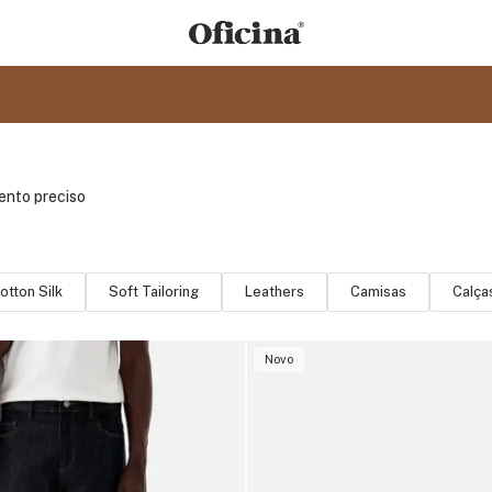
ento preciso
otton Silk
Soft Tailoring
Leathers
Camisas
Calça
Novo