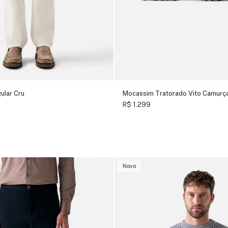
ular Cru
Mocassim Tratorado Vito Camurç
R$ 1.299
Novo