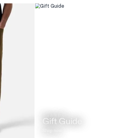
Dia dos Pais
Gift Guide
Shop now