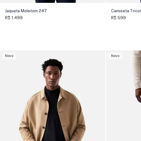
Jaqueta Moletom 247
Camiseta Trico
R$ 1.499
R$ 599
Novo
Novo