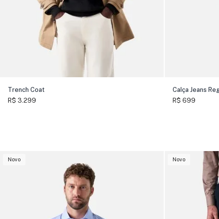
Trench Coat
Calça Jeans Reg
R$ 3.299
R$ 699
Novo
Novo