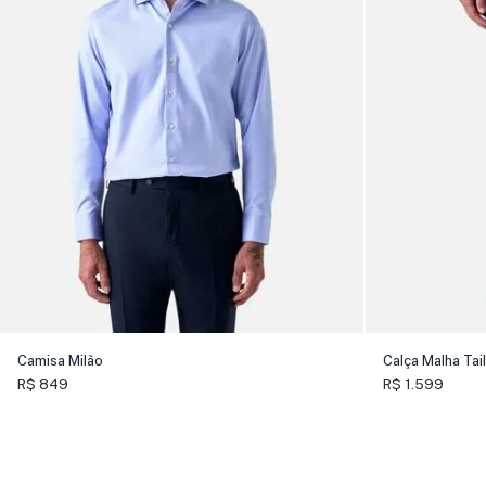
Camisa Milão
Calça Malha Tai
R$ 849
R$ 1.599