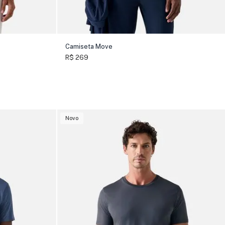
Camiseta Move
R$ 269
Novo