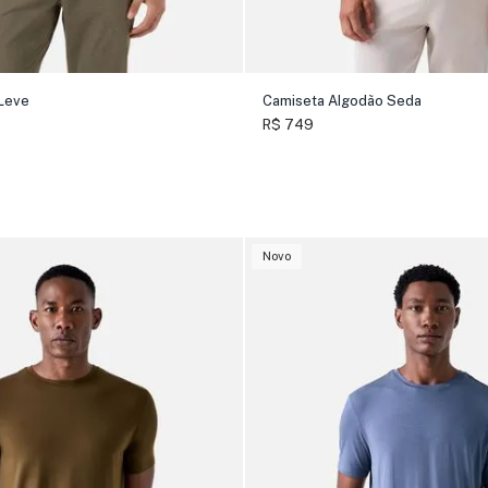
Leve
Camiseta Algodão Seda
R$ 749
Novo