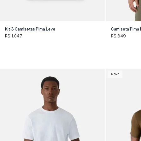
Kit 3 Camisetas Pima Leve
Camiseta Pima 
R$ 1.047
R$ 349
Novo