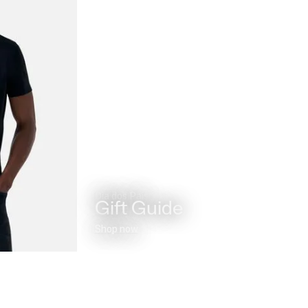
Dia dos Pais
Gift Guide
Shop now