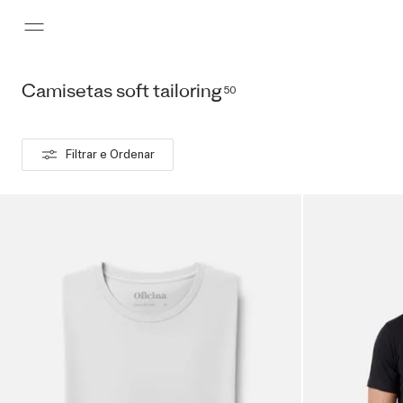
Camisetas soft tailoring
Pular para o conteúdo principal
50
Filtrar e Ordenar