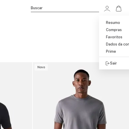
Ir p
Buscar
Resumo
Compras
Favoritos
Dados da co
Prime
Sair
Novo