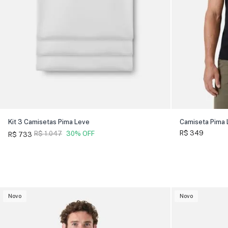
Kit 3 Camisetas Pima Leve
Camiseta Pima 
R$ 349
R$ 1.047
30% OFF
R$ 733
Novo
Novo